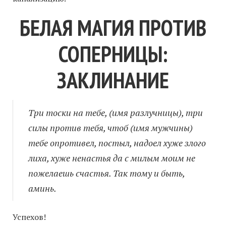
БЕЛАЯ МАГИЯ ПРОТИВ
СОПЕРНИЦЫ:
ЗАКЛИНАНИЕ
Три тоски на тебе, (имя разлучницы), три
силы против тебя, чтоб (имя мужчины)
тебе опротивел, постыл, надоел хуже злого
лиха, хуже ненастья да с милым моим не
пожелаешь счастья. Так тому и быть,
аминь.
Успехов!