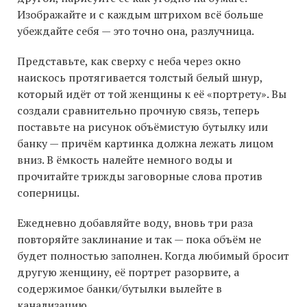
Изображайте и с каждым штрихом всё больше
убеждайте себя — это точно она, разлучница.
Представьте, как сверху с неба через окно
наискось протягивается толстый белый шнур,
который идёт от той женщины к её «портрету». Вы
создали сравнительно прочную связь, теперь
поставьте на рисунок объёмистую бутылку или
банку — причём картинка должна лежать лицом
вниз. В ёмкость налейте немного воды и
прочитайте трижды заговорные слова против
соперницы.
Ежедневно добавляйте воду, вновь три раза
повторяйте заклинание и так — пока объём не
будет полностью заполнен. Когда любимый бросит
другую женщину, её портрет разорвите, а
содержимое банки/бутылки вылейте в
канализацию.