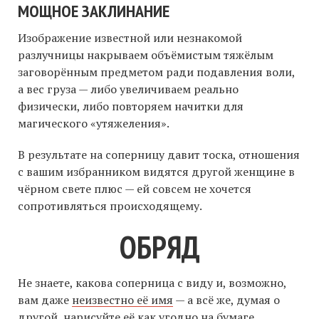
МОЩНОЕ ЗАКЛИНАНИЕ
Изображение известной или незнакомой
разлучницы накрываем объёмистым тяжёлым
заговорённым предметом ради подавления воли,
а вес груза — либо увеличиваем реально
физически, либо повторяем начитки для
магического «утяжеления».
В результате на соперницу давит тоска, отношения
с вашим избранником видятся другой женщине в
чёрном свете плюс — ей совсем не хочется
сопротивляться происходящему.
ОБРЯД
Не знаете, какова соперница с виду и, возможно,
вам даже
неизвестно её имя
— а всё же, думая о
другой, нарисуйте её как угодно на бумаге.