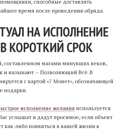
ые помощники, способные доставлять
айшее время после проведения обряда.
ТУАЛ НА ИСПОЛНЕНИЕ
В КОРОТКИЙ СРОК
й, составленном магами минувших веков,
ак и называют — Позволяющий Всё. В
иируется с картой «7 Монет», обозначающей
е подарки.
быстрое исполнение желания
используется
Вас услышат и дадут просимое, если объект
 как-либо появиться в вашей жизни в