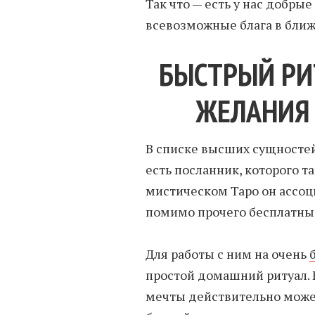
Так что — есть у нас добр
всевозможные блага в ближ
БЫСТРЫЙ РИ
ЖЕЛАНИЯ 
В списке высших сущносте
есть посланник, которого т
мистическом Таро он ассоц
помимо прочего бесплатны
Для работы с ним на очень
простой домашний ритуал. 
мечты действительно может