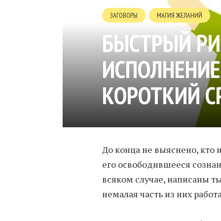
ЗАГОВОРЫ
МАГИЯ ЖЕЛАНИЙ
БЫСТРЫЙ РИ
ИСПОЛНЕНИЕ
КОРОТКИЙ С
До конца не выяснено, кто 
его освободившееся сознани
всяком случае, написаны т
немалая часть из них работа