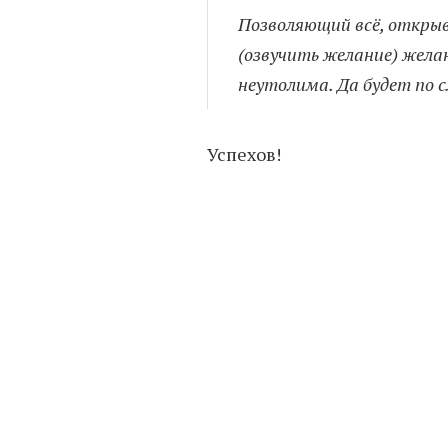
Позволяющий всё, открыв
(озвучить желание) желан
неутолима. Да будет по с
Успехов!