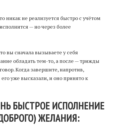
что никак не реализуется быстро с учётом
 исполнится — но через более
что вы сначала вызываете у себя
ание обладать тем-то, а после — трижды
овор. Когда завершите, напротив,
 его уже высказали, и оно принято к
ЕНЬ БЫСТРОЕ ИСПОЛНЕНИЕ
ДОБРОГО) ЖЕЛАНИЯ: