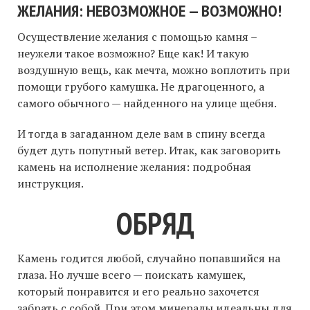
ЖЕЛАНИЯ: НЕВОЗМОЖНОЕ — ВОЗМОЖНО!
Осуществление желания с помощью камня –
неужели такое возможно? Еще как! И такую
воздушную вещь, как мечта, можно воплотить при
помощи грубого камушка. Не драгоценного, а
самого обычного — найденного на улице щебня.
И тогда в загаданном деле вам в спину всегда
будет дуть попутный ветер. Итак, как заговорить
камень на исполнение желания: подробная
инструкция.
ОБРЯД
Камень годится любой, случайно попавшийся на
глаза. Но лучше всего — поискать камушек,
который понравится и его реально захочется
забрать с собой. При этом минералы идеальны для