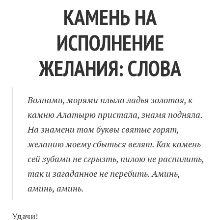
КАМЕНЬ НА
ИСПОЛНЕНИЕ
ЖЕЛАНИЯ: СЛОВА
Волнами, морями плыла ладья золотая, к
камню Алатырю пристала, знамя подняла.
На знамени том буквы святые горят,
желанию моему сбыться велят. Как камень
сей зубами не сгрызть, пилою не распилить,
так и загаданное не перебить. Аминь,
аминь, аминь.
Удачи!