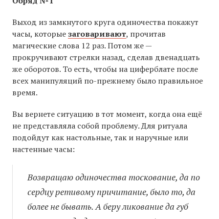
Обряд №1
Выход из замкнутого круга одиночества покажут
часы, которые
заговаривают
, прочитав
магические слова 12 раз. Потом же —
прокручивают стрелки назад, сделав двенадцать
же оборотов. То есть, чтобы на циферблате после
всех манипуляций по-прежнему было правильное
время.
Вы вернете ситуацию в тот момент, когда она ещё
не представляла собой проблему. Для ритуала
подойдут как настольные, так и наручные или
настенные часы:
Возвращаю одиночества тоскование, да по
сердцу ретивому причитание, было то, да
более не бывать. А беру ликование да губ