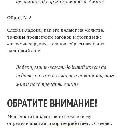
целование, да друга заветного. Аминь.
Обряд №2
Сложив ладони, как это делают на молитве,
трижды прошепчите заговор и трижды же
«отряхните руки» — словно сбрасывая с них
налипший сор:
Забери, мать-земля, бобылий крест да
недолю, а с кем во счастье поживать, того
мне и повстречать. Аминь.
ОБРАТИТЕ ВНИМАНИЕ!
Меня часто спрашивают о том почему
определенный
заговор не работает.
Отвечаю: