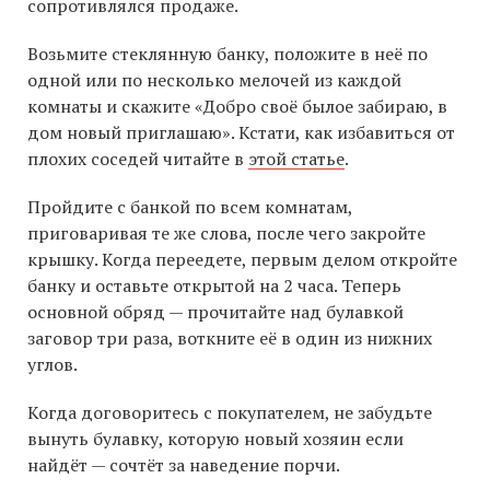
сопротивлялся продаже.
Возьмите стеклянную банку, положите в неё по
одной или по несколько мелочей из каждой
комнаты и скажите «Добро своё былое забираю, в
дом новый приглашаю». Кстати, как избавиться от
плохих соседей читайте в
этой статье
.
Пройдите с банкой по всем комнатам,
приговаривая те же слова, после чего закройте
крышку. Когда переедете, первым делом откройте
банку и оставьте открытой на 2 часа. Теперь
основной обряд — прочитайте над булавкой
заговор три раза, воткните её в один из нижних
углов.
Когда договоритесь с покупателем, не забудьте
вынуть булавку, которую новый хозяин если
найдёт — сочтёт за наведение порчи.