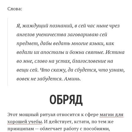
Слова:
Я, жаждущий познаний, в сей час ныне чрез
ангелов ученичества заговариваю сей
предмет, дабы ведать многие языки, как
ведали их апостолы и божьи святые. Истина
во мне, слово на устах, благословение на
вещи сей. Что скажу, да сбудется, что узнаю,
вовек не забудется. Аминь.
ОБРЯД
Этот мощный ритуал относится к сфере
магии для
хорошей учебы
. И действует, кстати, по тем же
принципам — облегчает работу с пособиями,