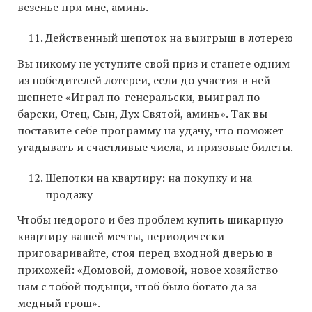
везенье при мне, аминь.
Действенный шепоток на выигрыш в лотерею
Вы никому не уступите свой приз и станете одним
из победителей лотереи, если до участия в ней
шепнете «Играл по-генеральски, выиграл по-
барски, Отец, Сын, Дух Святой, аминь». Так вы
поставите себе программу на удачу, что поможет
угадывать и счастливые числа, и призовые билеты.
Шепотки на квартиру: на покупку и на
продажу
Чтобы недорого и без проблем купить шикарную
квартиру вашей мечты, периодически
приговаривайте, стоя перед входной дверью в
прихожей: «Домовой, домовой, новое хозяйство
нам с тобой подыщи, чтоб было богато да за
медный грош».