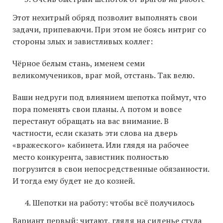
Этот нехитрый обряд позволит выполнять свои
задачи, припеваючи. При этом не боясь интриг со
стороны злых и завистливых коллег:
Чёрное белым стань, именем семи
великомучеников, враг мой, отстань. Так велю.
Ваши недруги под влиянием шепотка поймут, что
пора поменять свои планы. А потом и вовсе
перестанут обращать на вас внимание. В
частности, если сказать эти слова на дверь
«вражеского» кабинета. Или глядя на рабочее
место конкурента, завистник полностью
погрузится в свои непосредственные обязанности.
И тогда ему будет не до козней.
Шепотки на работу: чтобы всё получилось
Вариант первый: читают, глядя на сиденье стула