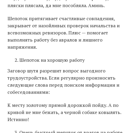
пляски плясала, да мне пособляла. Аминь.
Шепоток притягивает счастливые совпадения,
закрывает от назойливых проверок начальства и
всевозможных ревизоров. Плюс — помогает
выполнять работу без авралов и лишнего
напряжения.
Шепоток на хорошую работу
Заговор шутя разрешит вопрос выгодного
трудоустройства. Если регулярно произносить
следующие слова перед поиском информации и
собеседованиями:
К месту золотому прямой дорожкой пойду. А по
кривой не мне бежать, а черной собаке ковылять.
Истинно!
Очень быстрый шепоток от врагов на работе