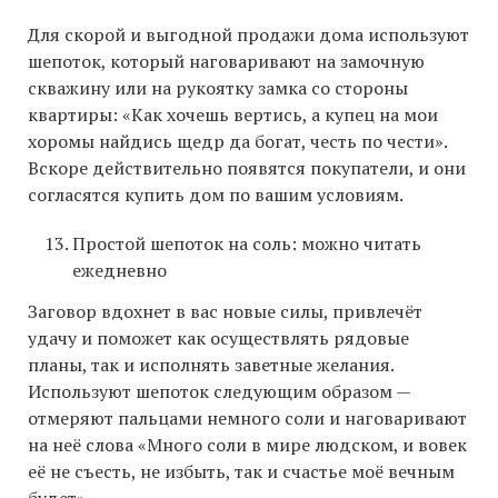
Для скорой и выгодной продажи дома используют
шепоток, который наговаривают на замочную
скважину или на рукоятку замка со стороны
квартиры: «Как хочешь вертись, а купец на мои
хоромы найдись щедр да богат, честь по чести».
Вскоре действительно появятся покупатели, и они
согласятся купить дом по вашим условиям.
Простой шепоток на соль: можно читать
ежедневно
Заговор вдохнет в вас новые силы, привлечёт
удачу и поможет как осуществлять рядовые
планы, так и исполнять заветные желания.
Используют шепоток следующим образом —
отмеряют пальцами немного соли и наговаривают
на неё слова «Много соли в мире людском, и вовек
её не съесть, не избыть, так и счастье моё вечным
будет».