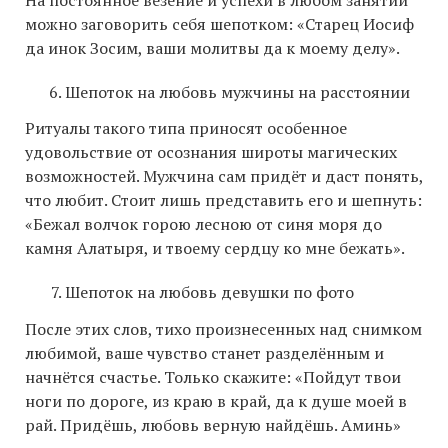
можно заговорить себя шепотком: «Старец Иосиф
да инок Зосим, ваши молитвы да к моему делу».
Шепоток на любовь мужчины на расстоянии
Ритуалы такого типа приносят особенное
удовольствие от осознания широты магических
возможностей. Мужчина сам придёт и даст понять,
что любит. Стоит лишь представить его и шепнуть:
«Бежал волчок горою лесною от синя моря до
камня Алатыря, и твоему сердцу ко мне бежать».
Шепоток на любовь девушки по фото
После этих слов, тихо произнесенных над снимком
любимой, ваше чувство станет разделённым и
начнётся счастье. Только скажите: «Пойдут твои
ноги по дороге, из краю в край, да к душе моей в
рай. Придёшь, любовь верную найдёшь. Аминь»