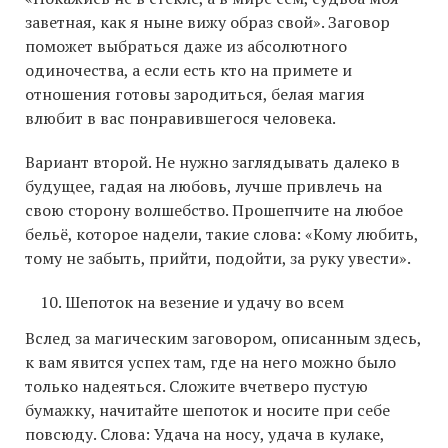
заветная, как я ныне вижу образ свой». Заговор
поможет выбраться даже из абсолютного
одиночества, а если есть кто на примете и
отношения готовы зародиться, белая магия
влюбит в вас понравившегося человека.
Вариант второй. Не нужно заглядывать далеко в
будущее, гадая на любовь, лучше привлечь на
свою сторону волшебство. Прошепчите на любое
бельё, которое надели, такие слова: «Кому любить,
тому не забыть, прийти, подойти, за руку увести».
Шепоток на везение и удачу во всем
Вслед за магическим заговором, описанным здесь,
к вам явится успех там, где на него можно было
только надеяться. Сложите вчетверо пустую
бумажку, начитайте шепоток и носите при себе
повсюду. Слова: Удача на носу, удача в кулаке,