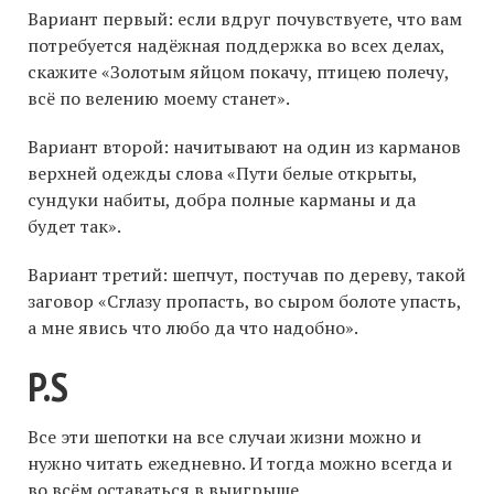
Вариант первый: если вдруг почувствуете, что вам
потребуется надёжная поддержка во всех делах,
скажите «Золотым яйцом покачу, птицею полечу,
всё по велению моему станет».
Вариант второй: начитывают на один из карманов
верхней одежды слова «Пути белые открыты,
сундуки набиты, добра полные карманы и да
будет так».
Вариант третий: шепчут, постучав по дереву, такой
заговор «Сглазу пропасть, во сыром болоте упасть,
а мне явись что любо да что надобно».
P.S
Все эти шепотки на все случаи жизни можно и
нужно читать ежедневно. И тогда можно всегда и
во всём оставаться в выигрыше.