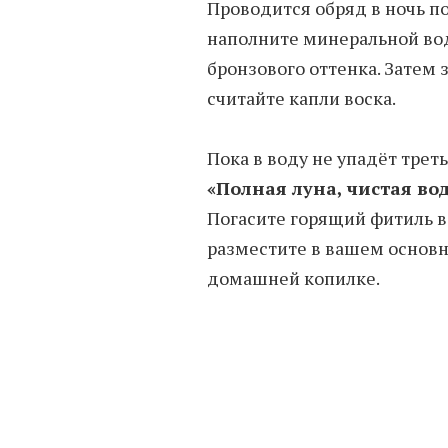
Проводится обряд в ночь по
наполните минеральной вод
бронзового оттенка. Затем 
считайте капли воска.
Пока в воду не упадёт трет
«Полная луна, чистая вод
Погасите горящий фитиль в 
разместите в вашем основ
домашней копилке.