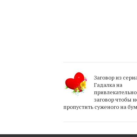
Заговор из сери
Гадалка на
привлекательно
заговор чтобы н
пропустить суженого на бу