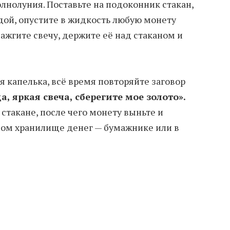
лнолуния. Поставьте на подоконник стакан,
ой, опустите в жидкость любую монету
зажгите свечу, держите её над стаканом и
ья капелька, всё время повторяйте заговор
а, яркая свеча, сберегите мое золото».
стакане, после чего монету выньте и
ном хранилище денег — бумажнике или в