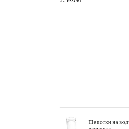
Шепотки на воду
варианта