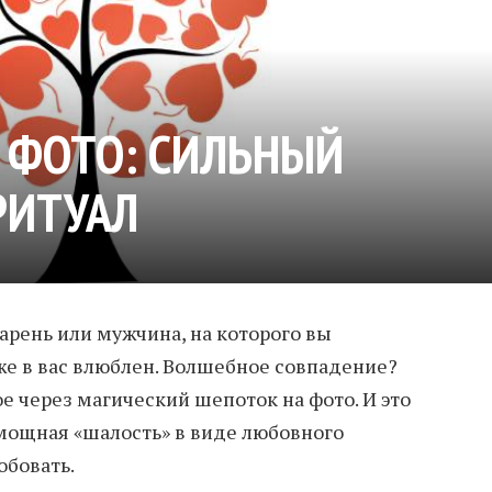
 ФОТО: СИЛЬНЫЙ
РИТУАЛ
арень или мужчина, на которого вы
же в вас влюблен. Волшебное совпадение?
е через магический шепоток на фото. И это
 мощная «шалость» в виде любовного
обовать.