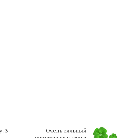
: 3
Очень сильный
шепоток на удачу и