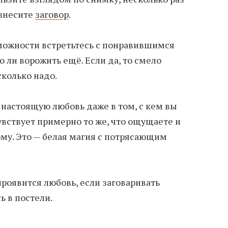
изнесите
заговор
.
можности встретьтесь с понравившимся
 ли ворожить ещё. Если да, то смело
сколько надо.
 настоящую любовь даже в том, с кем вы
увствует примерно то же, что ощущаете и
му. Это — белая магия с потрясающим
роявится любовь, если заговаривать
ь в постели.