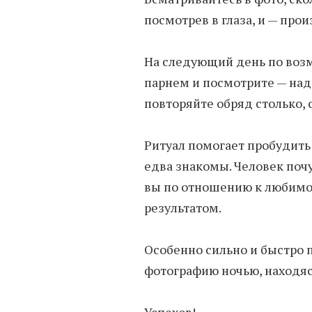
посмотрев в глаза, и — про
На следующий день по воз
парнем и посмотрите — надо
повторяйте обряд столько, 
Ритуал помогает пробудить
едва знакомы. Человек поч
вы по отношению к любимо
результатом.
Особенно сильно и быстро п
фотографию ночью, находяс
Успехов!