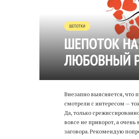
ШЕПОТКИ
ШЕПОТОК НА
ЛЮБОВНЫЙ 
Внезапно выясняется, что п
смотрели с интересом — то
Да, только срежиссированно
вовсе не приворот, а очень
заговора. Рекомендую попр