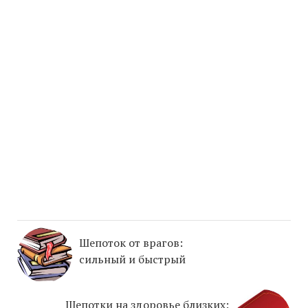
Шепоток от врагов:
сильный и быстрый
Шепотки на здоровье близких: