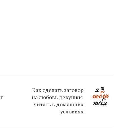
Как сделать заговор
т
на любовь девушки:
читать в домашних
условиях