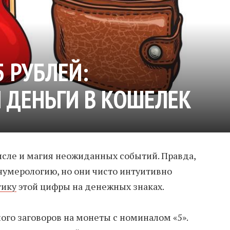
5 РУБЛЕЙ:
 ДЕНЬГИ В КОШЕЛЕК
числе и магия неожиданных событий. Правда,
нумерологию, но они чисто интуитивно
тику
этой цифры на денежных знаках.
ого заговоров на монеты с номиналом «5».