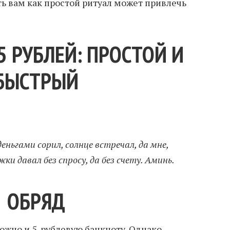
ть вам как простой ритуал может привлечь
5 РУБЛЕЙ: ПРОСТОЙ И
БЫСТРЫЙ
деньгами сорил, солнце встречал, да мне,
ки давал без спросу, да без счету. Аминь.
ОБРЯД
ожно и 5-рублевую банкноту. Однако,