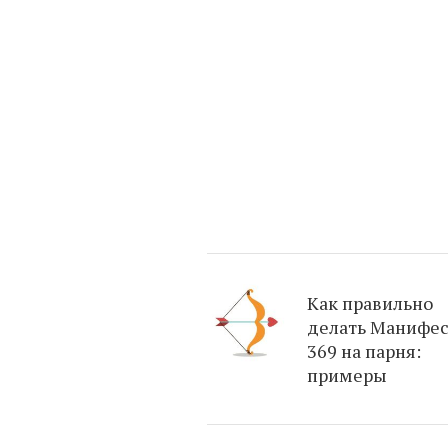
Как правильно
делать Манифес
369 на парня:
примеры