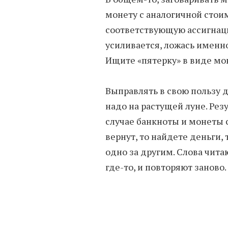
монету с аналогичной стои
соответствующую ассигнаци
усиливается, ложась именн
Ищите «пятерку» в виде мо
Выправлять в свою пользу
надо на растущей луне. Рез
случае банкноты и монеты 
вернут, то найдете деньги,
одно за другим. Слова чита
где-то, и повторяют заново.