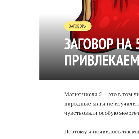
ЗАГОВОРЫ
ЗАГОВОР НА 
ПРИВЛЕКАЕМ
Магия числа 5 — это в том 
народные маги не изучали 
чувствовали
особую энерге
Поэтому и появилось так мн