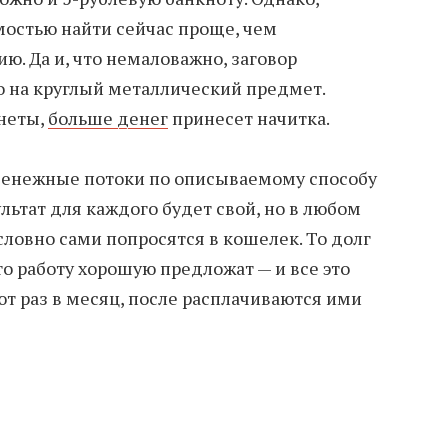
мостью найти сейчас проще, чем
ю. Да и, что немаловажно, заговор
о на круглый металлический предмет.
неты,
больше денег
принесет начитка.
 денежные потоки по описываемому способу
ультат для каждого будет свой, но в любом
словно сами попросятся в кошелек. То долг
 то работу хорошую предложат — и все это
ют раз в месяц, после расплачиваются ими