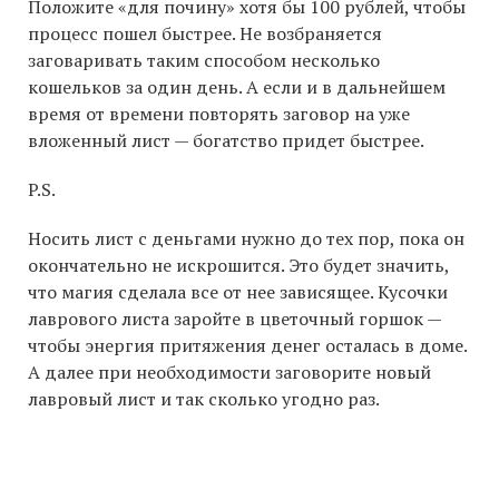
Положите «для почину» хотя бы 100 рублей, чтобы
процесс пошел быстрее. Не возбраняется
заговаривать таким способом несколько
кошельков за один день. А если и в дальнейшем
время от времени повторять заговор на уже
вложенный лист — богатство придет быстрее.
P.S.
Носить лист с деньгами нужно до тех пор, пока он
окончательно не искрошится. Это будет значить,
что магия сделала все от нее зависящее. Кусочки
лаврового листа заройте в цветочный горшок —
чтобы энергия притяжения денег осталась в доме.
А далее при необходимости заговорите новый
лавровый лист и так сколько угодно раз.