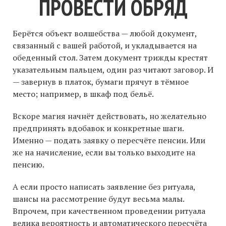
ПРОВЕСТИ ОБРЯД
Берётся объект волшебства — любой документ,
связанный с вашей работой, и укладывается на
обеденный стол. Затем документ трижды крестят
указательным пальцем, один раз читают заговор. И
— завернув в платок, бумаги прячут в тёмное
место; например, в шкаф под бельё.
Вскоре магия начнёт действовать, но желательно
предпринять вдобавок и конкретные шаги.
Именно — подать заявку о пересчёте пенсии. Или
же на начисление, если вы только выходите на
пенсию.
А если просто написать заявление без ритуала,
шансы на рассмотрение будут весьма малы.
Впрочем, при качественном проведении ритуала
велика вероятность и автоматического пересчёта