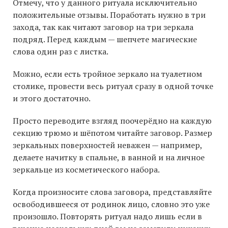
Отмечу, что у данного ритуала исключительно
положительные отзывы. Поработать нужно в три
захода, так как читают заговор на три зеркала
подряд. Перед каждым — шепчете магические
слова один раз с листка.
Можно, если есть тройное зеркало на туалетном
столике, провести весь ритуал сразу в одной точке
и этого достаточно.
Просто переводите взгляд поочерёдно на каждую
секцию трюмо и шёпотом читайте заговор. Размер
зеркальных поверхностей неважен — например,
делаете начитку в спальне, в ванной и на личное
зеркальце из косметического набора.
Когда произносите слова заговора, представляйте
освободившееся от родинок лицо, словно это уже
произошло. Повторять ритуал надо лишь если в