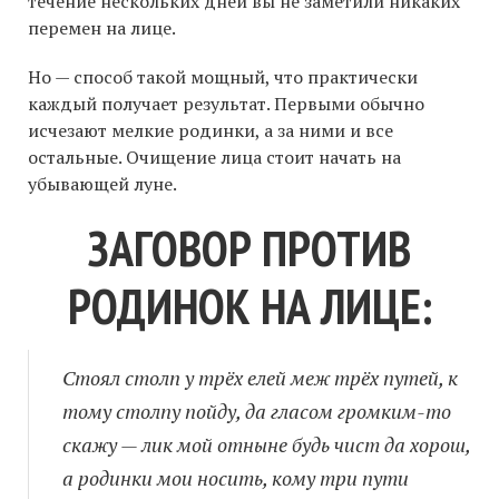
течение нескольких дней вы не заметили никаких
перемен на лице.
Но — способ такой мощный, что практически
каждый получает результат. Первыми обычно
исчезают мелкие родинки, а за ними и все
остальные. Очищение лица стоит начать на
убывающей луне.
ЗАГОВОР ПРОТИВ
РОДИНОК НА ЛИЦЕ:
Стоял столп у трёх елей меж трёх путей, к
тому столпу пойду, да гласом громким-то
скажу — лик мой отныне будь чист да хорош,
а родинки мои носить, кому три пути