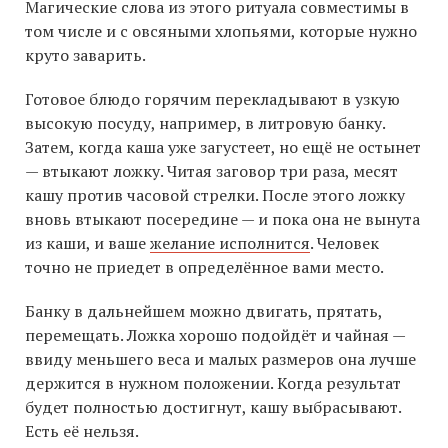
Магические слова из этого ритуала совместимы в
том числе и с овсяными хлопьями, которые нужно
круто заварить.
Готовое блюдо горячим перекладывают в узкую
высокую посуду, например, в литровую банку.
Затем, когда каша уже загустеет, но ещё не остынет
— втыкают ложку. Читая заговор три раза, месят
кашу против часовой стрелки. После этого ложку
вновь втыкают посередине — и пока она не вынута
из каши, и ваше
желание исполнится
. Человек
точно не приедет в определённое вами место.
Банку в дальнейшем можно двигать, прятать,
перемещать. Ложка хорошо подойдёт и чайная —
ввиду меньшего веса и малых размеров она лучше
держится в нужном положении. Когда результат
будет полностью достигнут, кашу выбрасывают.
Есть её нельзя.