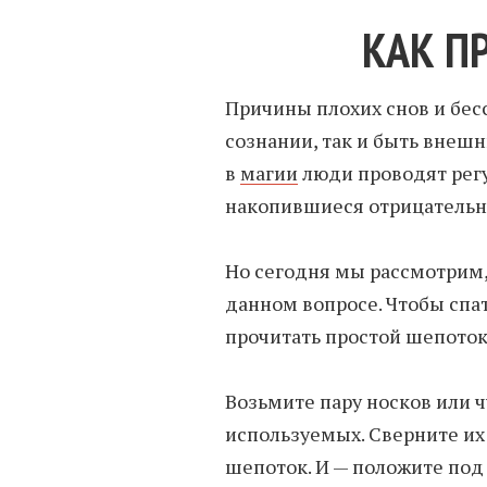
КАК П
Причины плохих снов и бес
сознании, так и быть внеш
в
магии
люди проводят регу
накопившиеся отрицательн
Но сегодня мы рассмотрим,
данном вопросе. Чтобы спа
прочитать простой шепоток
Возьмите пару носков или ч
используемых. Сверните их 
шепоток. И — положите под