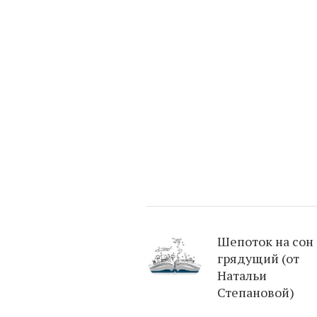
Шепоток на сон
грядущий (от
Натальи
Степановой)