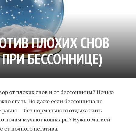
ОТИВ ПЛОХИХ СНОВ
 ПРИ БЕССОННИЦЕ)
вор от
плохих снов
и от бессонницы? Ночью
ожно спать. Но даже если бессонница не
ё равно — без нормального отдыха жить
но по ночам мучают кошмары? Нужно магией
 от ночного негатива.