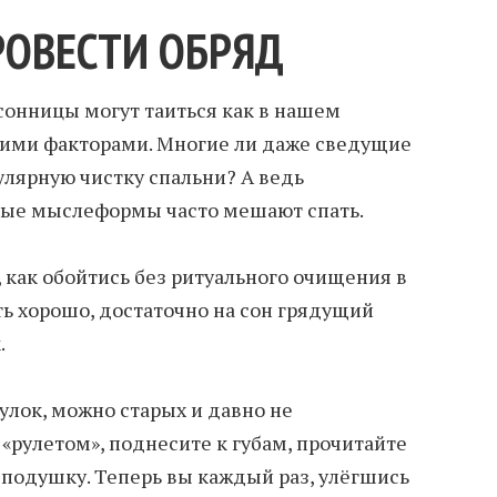
РОВЕСТИ ОБРЯД
сонницы могут таиться как в нашем
ними факторами. Многие ли даже сведущие
лярную чистку спальни? А ведь
ые мыслеформы часто мешают спать.
 как обойтись без ритуального очищения в
ть хорошо, достаточно на сон грядущий
.
улок, можно старых и давно не
«рулетом», поднесите к губам, прочитайте
 подушку. Теперь вы каждый раз, улёгшись