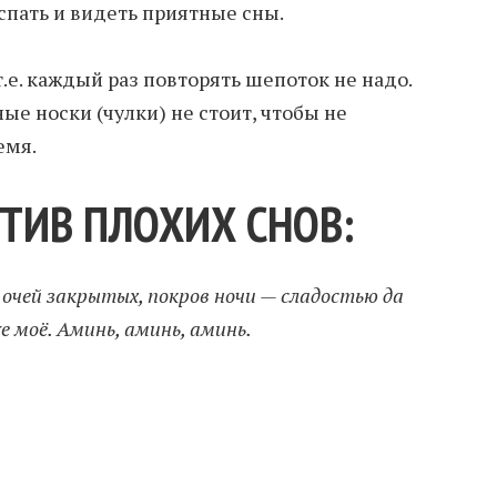
 спать и видеть приятные сны.
т.е. каждый раз повторять шепоток не надо.
ые носки (чулки) не стоит, чтобы не
емя.
ТИВ ПЛОХИХ СНОВ:
 очей закрытых, покров ночи — сладостью да
 моё. Аминь, аминь, аминь.