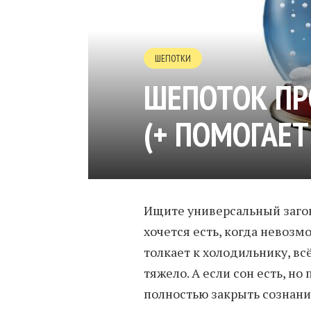
ШЕПОТКИ
ШЕПОТОК ПР
(+ ПОМОГАЕТ
Ищите универсальный заго
хочется есть, когда невозм
толкает к холодильнику, вс
тяжело. А если сон есть, 
полностью закрыть сознание