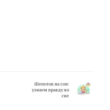
Шепоток на сон:
узнаем правду во
сне