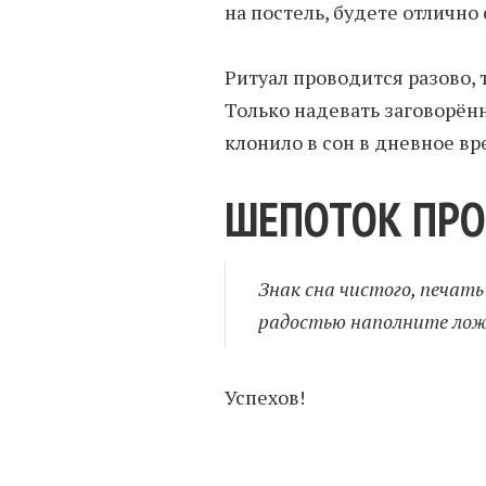
на постель, будете отлично
Ритуал проводится разово, 
Только надевать заговорённ
клонило в сон в дневное вр
ШЕПОТОК ПРО
Знак сна чистого, печать
радостью наполните ложе
Успехов!