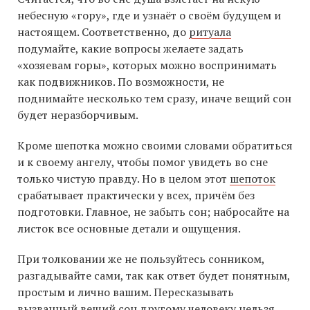
небесную «гору», где и узнаёт о своём будущем и
настоящем. Соответственно, до
ритуала
подумайте, какие вопросы желаете задать
«хозяевам горы», которых можно воспринимать
как подвижников. По возможности, не
поднимайте несколько тем сразу, иначе вещий сон
будет неразборчивым.
Кроме шепотка можно своими словами обратиться
и к своему ангелу, чтобы помог увидеть во сне
только чистую правду. Но в целом этот
шепоток
срабатывает практически у всех, причём без
подготовки. Главное, не забыть сон; набросайте на
листок все основные детали и ощущения.
При толковании же не пользуйтесь сонником,
разгадывайте сами, так как ответ будет понятным,
простым и лично вашим. Пересказывать
вызванный вещий сон другому человеку нельзя.