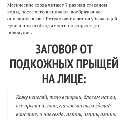
Магические слова читают 7 раз над стаканом
воды, после чего выпивают, воображая всё
описанное выше. Ритуал начинают на убывающей
луне и при необходимости повторяют до
новолуния.
ЗАГОВОР ОТ
ПОДКОЖНЫХ ПРЫЩЕЙ
НА ЛИЦЕ:
Кожу исцеляй, тело вскорми, благом напои,
все прыщи изгони, гнилое чистым сделай
воистину и навсегда. Аминь, аминь, аминь.