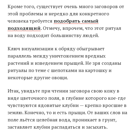
Кроме того, существует очень много заговоров от
этой проблемы и нередко для конкретного
человека требуется
подобрать самый
подходящий
. Отмечу, впрочем, что этот ритуал
на воду подходит большинству людей.
Ключ визуализации к обряду обыгрывает
параллель между уничтожением вредных
растений и изведением прыщей. Не зря созданы
ритуалы по теме с шепотками на картошку и
некоторые другие овощи.
Итак, увидьте при чтении заговора свою кожу в
виде цветочного поля, в глубине которого кое-где
чувствуются ядовитые клубни — крепко вросшие в
землю. Конечно, то и есть прыщи. От ваших слов на
поле льётся целебная вода, проникает в грунт,
заставляет клубни распадаться и засыхать.