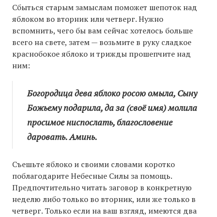
Сбыться старым замыслам поможет шепоток над
яблоком во вторник или четверг. Нужно
вспомнить, чего бы вам сейчас хотелось больше
всего на свете, затем — возьмите в руку сладкое
краснобокое яблоко и трижды прошепчите над
ним:
Богородица дева яблоко росою омыла, Сыну
Божьему подарила, да за (своё имя) молила
просимое ниспослать, благословение
даровать. Аминь.
Съешьте яблоко и своими словами коротко
поблагодарите Небесные Силы за помощь.
Предпочтительно читать заговор в конкретную
неделю либо только во вторник, или же только в
четверг. Только если на ваш взгляд, имеются два